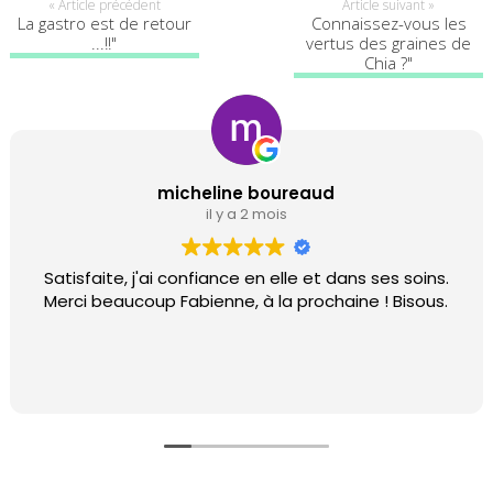
« Article précédent
Article suivant »
La gastro est de retour
Connaissez-vous les
...!!"
vertus des graines de
Chia ?"
micheline boureaud
il y a 2 mois
Satisfaite, j'ai confiance en elle et dans ses soins.
Merci beaucoup Fabienne, à la prochaine ! Bisous.