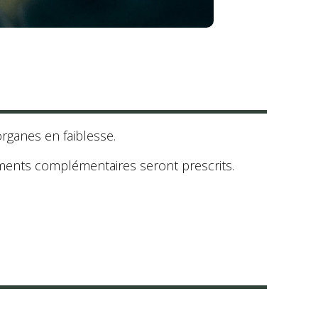
rganes en faiblesse.
liments complémentaires seront prescrits.