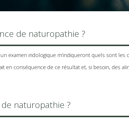
nce de naturopathie ?
 un examen iridologique m’indiqueront quels sont les o
fait en conséquence de ce résultat et, si besoin, des a
de naturopathie ?