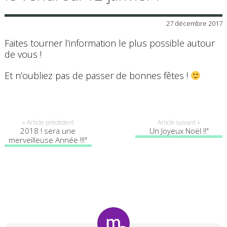
27 décembre 2017
Faites tourner l’information le plus possible autour
de vous !
Et n’oubliez pas de passer de bonnes fêtes !
« Article précédent
Article suivant »
2018 ! sera une
Un Joyeux Noël !!"
merveilleuse Année !!!"