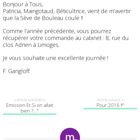
Bonjour à Tous,
Patricia, Maingotaud, Béticultrice, vient de m’avertir
que la Sève de Bouleau coule !!
Comme l’année précédente, vous pourrez
récupérer votre commande au cabinet : 8, rue du
clos Adrien à Limoges.
Je vous souhaite une excellente journée !
F. Gangloff
« Article précédent
Article suivant »
Emission Et Si on allait
Pour 2016 !!"
bien ?..."